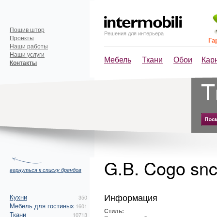
Пошив штор
Решения для интерьера
Проекты
Га
Наши работы
Наши услуги
Мебель
Ткани
Обои
Кар
Контакты
G.B. Cogo snc
вернуться к списку брендов
Информация
Кухни
350
Мебель для гостиных
1601
Стиль:
Ткани
10713