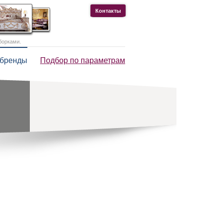
Контакты
борками.
 бренды
Подбор по параметрам