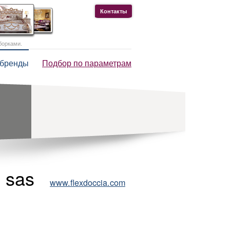
Контакты
борками.
 бренды
Подбор по параметрам
. sas
www.flexdoccia.com