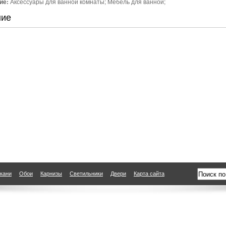
ие:
Аксессуары для ванной комнаты; Мебель для ванной;
ние
кани
Обои
Карнизы
Светильники
Двери
Карта сайта