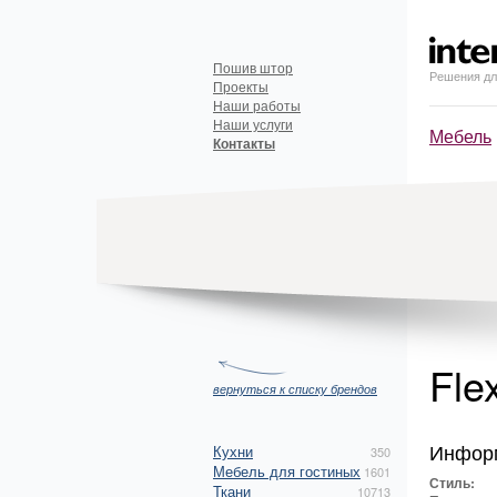
Пошив штор
Решения дл
Проекты
Наши работы
Наши услуги
Мебель
Контакты
Fle
вернуться к списку брендов
Инфор
Кухни
350
Мебель для гостиных
1601
Стиль:
Ткани
10713