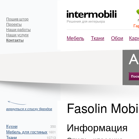
Пошив штор
Решения для интерьера
Проекты
Га
Наши работы
Наши услуги
Мебель
Ткани
Обои
Кар
Контакты
Fasolin Mobi
вернуться к списку брендов
Информация
Кухни
350
Мебель для гостиных
1601
Ткани
10713