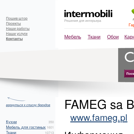
Пошив штор
Решения для интерьера
Проекты
Га
Наши работы
Наши услуги
Мебель
Ткани
Обои
Кар
Контакты
FAMEG sa B
вернуться к списку брендов
www.fameg.pl
Кухни
350
Мебель для гостиных
1601
Ткани
10713