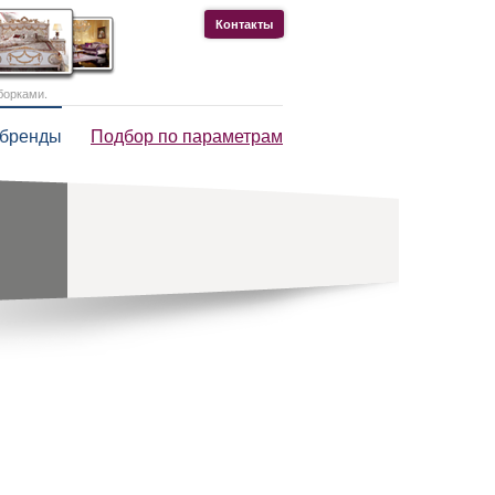
Контакты
борками.
 бренды
Подбор по параметрам