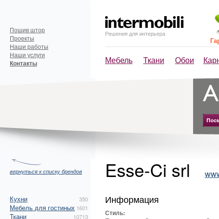
Пошив штор
Решения для интерьера
Проекты
Га
Наши работы
Наши услуги
Мебель
Ткани
Обои
Кар
Контакты
Esse-Ci srl
вернуться к списку брендов
www
Информация
Кухни
350
Мебель для гостиных
1601
Стиль:
Ткани
10713