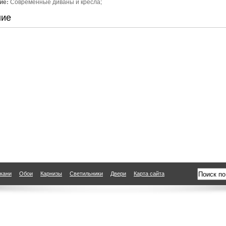
ие:
Современные диваны и кресла;
ние
кани
Обои
Карнизы
Светильники
Двери
Карта сайта