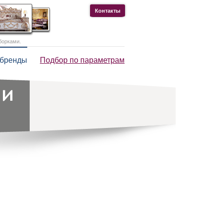
Контакты
борками.
 бренды
Подбор по параметрам