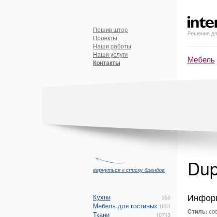
Пошив штор
Решения дл
Проекты
Наши работы
Наши услуги
Мебель
Контакты
Dup
вернуться к списку брендов
Инфор
Кухни
350
Мебель для гостиных
1601
Стиль:
со
Ткани
10713