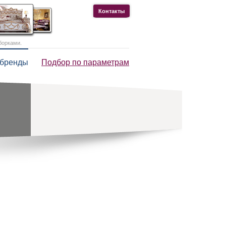
Контакты
борками.
 бренды
Подбор по параметрам