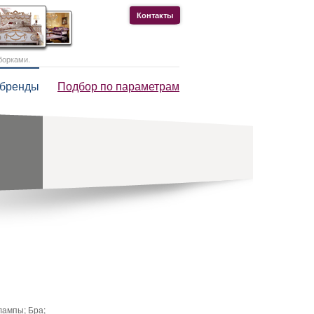
Контакты
борками.
 бренды
Подбор по параметрам
ампы; Бра;