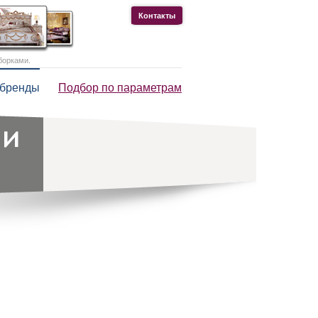
Контакты
борками.
 бренды
Подбор по параметрам