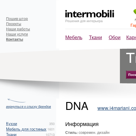
Пошив штор
Решения для интерьера
Проекты
Га
Наши работы
Наши услуги
Мебель
Ткани
Обои
Кар
Контакты
DNA
вернуться к списку брендов
www.i4mariani.c
Информация
Кухни
350
Мебель для гостиных
1601
Стиль:
современ. дизайн
Ткани
10713