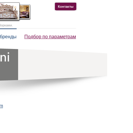
Контакты
борками.
 бренды
Подбор по параметрам
om