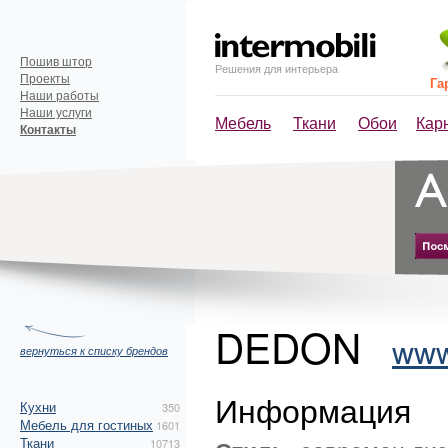
Пошив штор
Решения для интерьера
Проекты
Га
Наши работы
Наши услуги
Мебель
Ткани
Обои
Кар
Контакты
DEDON
www
вернуться к списку брендов
Информация
Кухни
350
Мебель для гостиных
1601
Ткани
10713