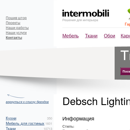
Пошив штор
Решения для интерьера
Проекты
Га
Наши работы
Наши услуги
Мебель
Ткани
Обои
Кар
Контакты
Debsch Lighti
вернуться к списку брендов
Информация
Кухни
350
Мебель для гостиных
1601
Стиль:
Ткани
10713