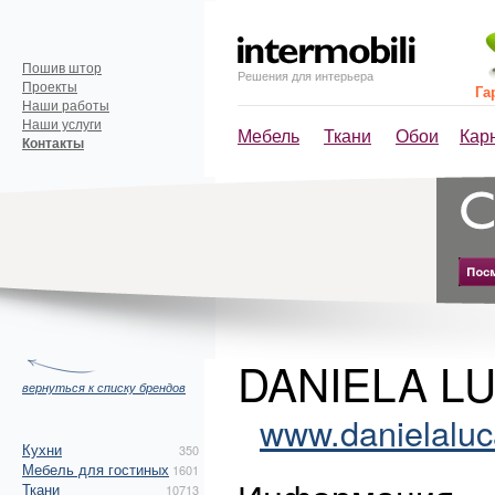
Пошив штор
Решения для интерьера
Проекты
Га
Наши работы
Наши услуги
Мебель
Ткани
Обои
Кар
Контакты
DANIELA LU
вернуться к списку брендов
www.danielaluca
Кухни
350
Мебель для гостиных
1601
Ткани
10713