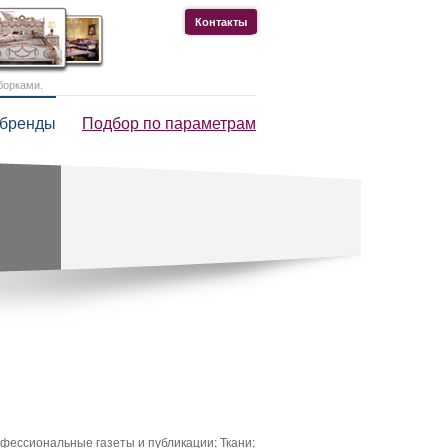
Контакты
борками.
 бренды
Подбор по параметрам
офессиональные газеты и публикации; Ткани;