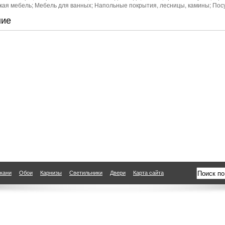
гкая мебель; Мебель для ванных; Напольные покрытия, лесницы, камины; Пос
ние
кани
Обои
Карнизы
Светильники
Двери
Карта сайта