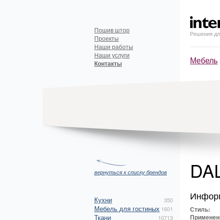
Пошив штор
Решения дл
Проекты
Наши работы
Наши услуги
Мебель
Контакты
DA
вернуться к списку брендов
Инфор
Кухни
350
Мебель для гостиных
1601
Стиль:
Ткани
Применен
10713