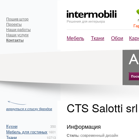
Пошив штор
Решения для интерьера
Проекты
Га
Наши работы
Наши услуги
Мебель
Ткани
Обои
Кар
Контакты
CTS Salotti sr
вернуться к списку брендов
Информация
Кухни
350
Мебель для гостиных
1601
Стиль:
современный дизайн
Ткани
10713