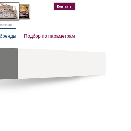
Контакты
борками.
 бренды
Подбор по параметрам