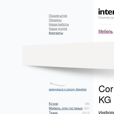
Пошив штор
Решения дл
Проекты
Наши работы
Наши услуги
Мебель
Контакты
Cor
вернуться к списку брендов
KG
Кухни
350
Мебель для гостиных
1601
Инфор
Ткани
10713