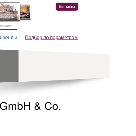
Контакты
борками.
 бренды
Подбор по параметрам
e GmbH & Co.