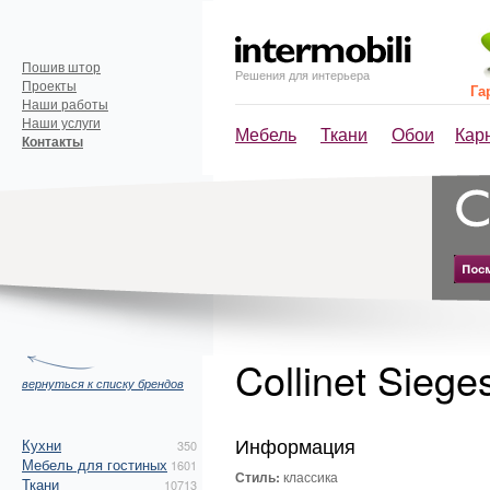
Пошив штор
Решения для интерьера
Проекты
Га
Наши работы
Наши услуги
Мебель
Ткани
Обои
Кар
Контакты
Collinet Sieg
вернуться к списку брендов
Информация
Кухни
350
Мебель для гостиных
1601
Стиль:
классика
Ткани
10713