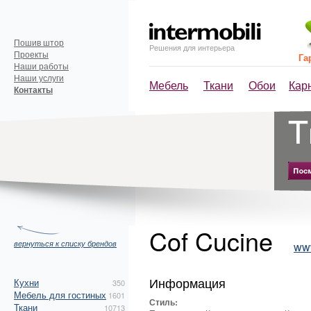
Пошив штор
Решения для интерьера
Проекты
Га
Наши работы
Наши услуги
Мебель
Ткани
Обои
Кар
Контакты
Cof Cucine
вернуться к списку брендов
www
Информация
Кухни
350
Мебель для гостиных
1601
Стиль:
Ткани
10713