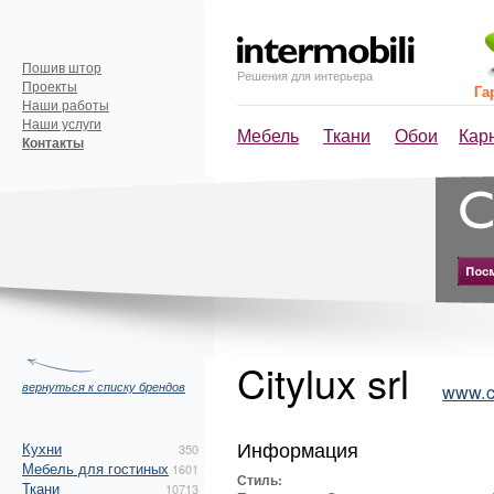
Пошив штор
Решения для интерьера
Проекты
Га
Наши работы
Наши услуги
Мебель
Ткани
Обои
Кар
Контакты
Citylux srl
вернуться к списку брендов
www.ci
Информация
Кухни
350
Мебель для гостиных
1601
Стиль:
Ткани
10713