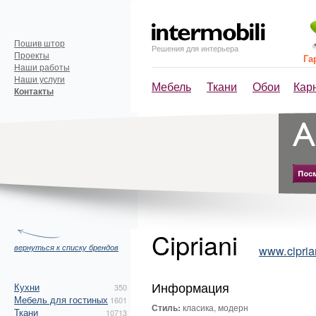
Пошив штор
Решения для интерьера
Проекты
Га
Наши работы
Наши услуги
Мебель
Ткани
Обои
Кар
Контакты
Cipriani
вернуться к списку брендов
www.ciprian
Информация
Кухни
350
Мебель для гостиных
1601
Стиль:
класика, модерн
Ткани
10713