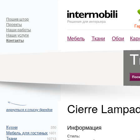
Пошив штор
Решения для интерьера
Проекты
Га
Наши работы
Наши услуги
Мебель
Ткани
Обои
Кар
Контакты
Cierre Lampad
вернуться к списку брендов
Информация
Кухни
350
Мебель для гостиных
1601
Стиль:
Ткани
10713