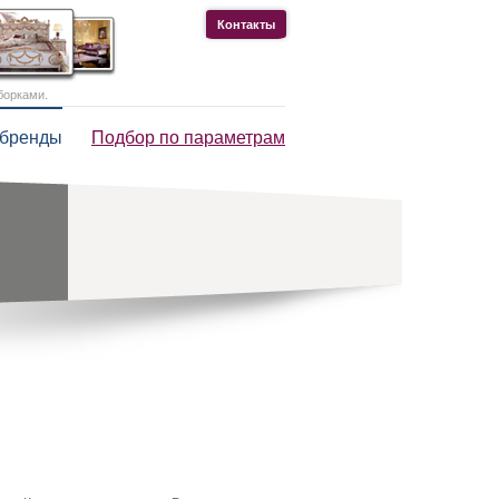
Контакты
борками.
 бренды
Подбор по параметрам