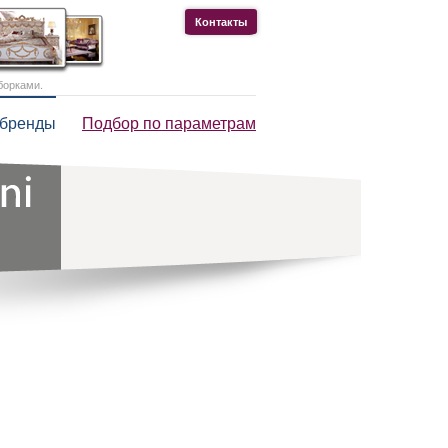
Контакты
борками.
 бренды
Подбор по параметрам