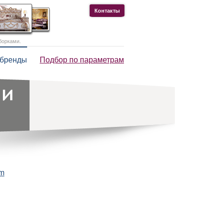
Контакты
борками.
 бренды
Подбор по параметрам
om