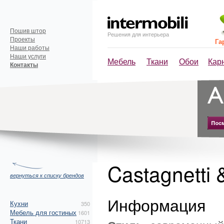
Пошив штор
Решения для интерьера
Проекты
Га
Наши работы
Наши услуги
Мебель
Ткани
Обои
Кар
Контакты
Castagnetti 
вернуться к списку брендов
Информация
Кухни
350
Мебель для гостиных
1601
Ткани
10713