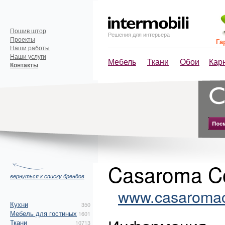
Пошив штор
Решения для интерьера
Проекты
Га
Наши работы
Наши услуги
Мебель
Ткани
Обои
Кар
Контакты
Casaroma Col
вернуться к списку брендов
www.casaromaco
Кухни
350
Мебель для гостиных
1601
Ткани
10713