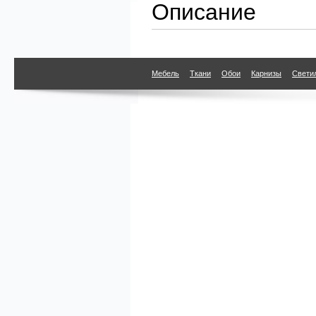
Описание
Мебель
Ткани
Обои
Карнизы
Свети