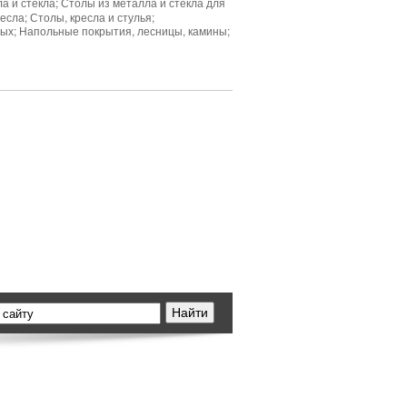
 и стекла; Столы из металла и стекла для
сла; Столы, кресла и стулья;
ных; Напольные покрытия, лесницы, камины;