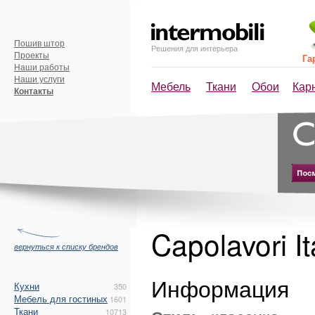
Пошив штор
Решения для интерьера
Проекты
Га
Наши работы
Наши услуги
Мебель
Ткани
Обои
Кар
Контакты
Capolavori It
вернуться к списку брендов
Информация
Кухни
350
Мебель для гостиных
1601
Ткани
10713