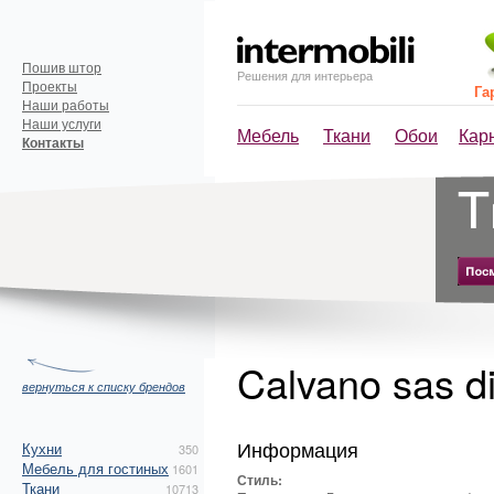
Пошив штор
Решения для интерьера
Проекты
Га
Наши работы
Наши услуги
Мебель
Ткани
Обои
Кар
Контакты
Calvano sas di
вернуться к списку брендов
Информация
Кухни
350
Мебель для гостиных
1601
Стиль:
Ткани
10713