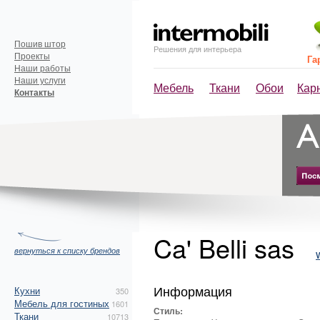
Пошив штор
Решения для интерьера
Проекты
Га
Наши работы
Наши услуги
Мебель
Ткани
Обои
Кар
Контакты
Ca' Belli sas
вернуться к списку брендов
Информация
Кухни
350
Мебель для гостиных
1601
Стиль:
Ткани
10713