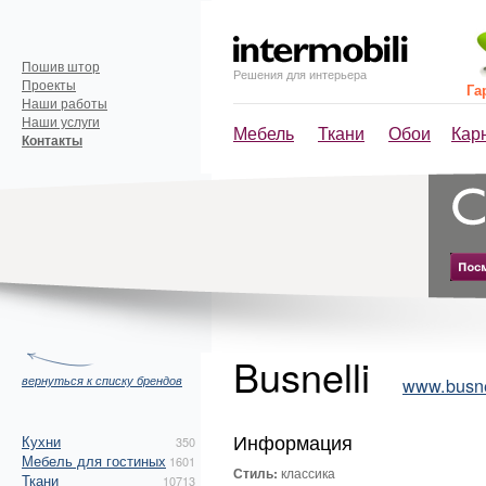
Пошив штор
Решения для интерьера
Проекты
Га
Наши работы
Наши услуги
Мебель
Ткани
Обои
Кар
Контакты
Busnelli
вернуться к списку брендов
www.busnell
Информация
Кухни
350
Мебель для гостиных
1601
Стиль:
классика
Ткани
10713