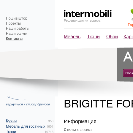
Пошив штор
Решения для интерьера
Проекты
Га
Наши работы
Наши услуги
Мебель
Ткани
Обои
Кар
Контакты
BRIGITTE F
вернуться к списку брендов
Информация
Кухни
350
Мебель для гостиных
1601
Стиль:
классика
Ткани
10713