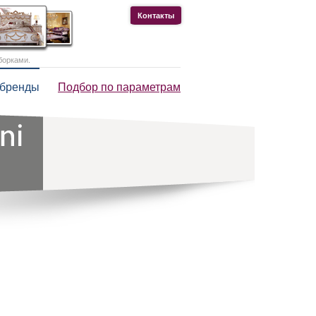
Контакты
борками.
 бренды
Подбор по параметрам