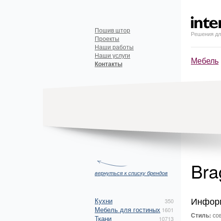
Пошив штор
Решения дл
Проекты
Наши работы
Наши услуги
Мебель
Контакты
Br
вернуться к списку брендов
Инфор
Кухни
350
Мебель для гостиных
1601
Стиль:
со
Ткани
10713