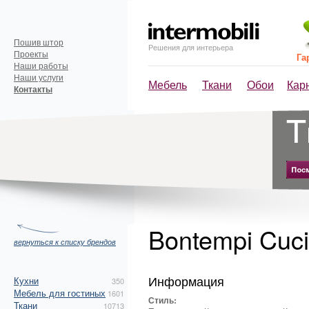
Пошив штор
Решения для интерьера
Проекты
Га
Наши работы
Наши услуги
Мебель
Ткани
Обои
Кар
Контакты
Bontempi Cuc
вернуться к списку брендов
Информация
Кухни
350
Мебель для гостиных
1601
Стиль:
Ткани
10713