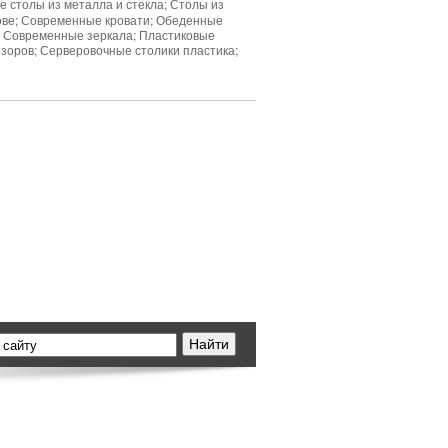
 столы из металла и стекла; Столы из
нове; Современные кровати; Обеденные
; Современные зеркала; Пластиковые
зоров; Серверовочные столики пластика;