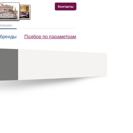
Контакты
борками.
 бренды
Подбор по параметрам