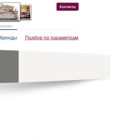
Контакты
борками.
 бренды
Подбор по параметрам