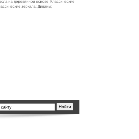
есла на деревянной основе; Классические
лассические зеркала; Диваны;