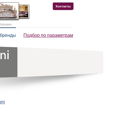
Контакты
борками.
 бренды
Подбор по параметрам
com