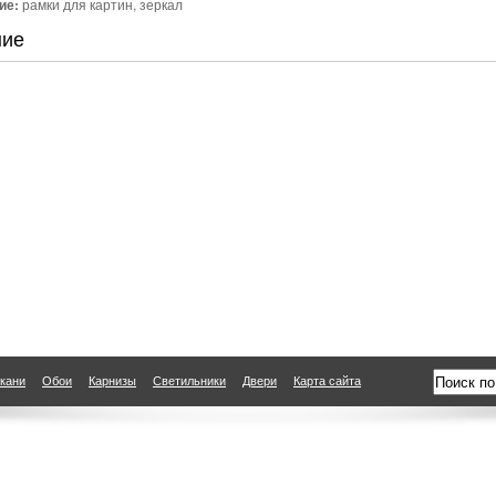
ие:
рамки для картин, зеркал
ние
кани
Обои
Карнизы
Светильники
Двери
Карта сайта