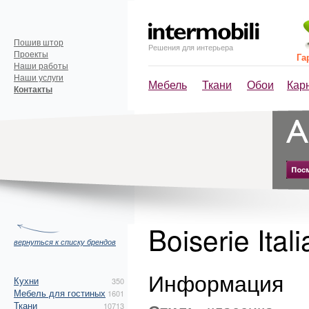
Пошив штор
Решения для интерьера
Проекты
Га
Наши работы
Наши услуги
Мебель
Ткани
Обои
Кар
Контакты
Boiserie Itali
вернуться к списку брендов
Информация
Кухни
350
Мебель для гостиных
1601
Ткани
10713