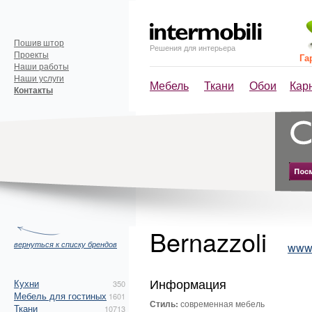
Пошив штор
Решения для интерьера
Проекты
Га
Наши работы
Наши услуги
Мебель
Ткани
Обои
Кар
Контакты
Bernazzoli
вернуться к списку брендов
www.
Информация
Кухни
350
Мебель для гостиных
1601
Стиль:
современная мебель
Ткани
10713