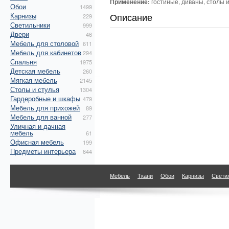
Применение:
гостиные, диваны, столы и
Обои
1499
Описание
Карнизы
229
Светильники
999
Двери
46
Мебель для столовой
611
Мебель для кабинетов
294
Спальня
1975
Детская мебель
260
Мягкая мебель
2145
Столы и стулья
1304
Гардеробные и шкафы
479
Мебель для прихожей
89
Мебель для ванной
277
Уличная и дачная
мебель
61
Офисная мебель
199
Предметы интерьера
644
Мебель
Ткани
Обои
Карнизы
Свети