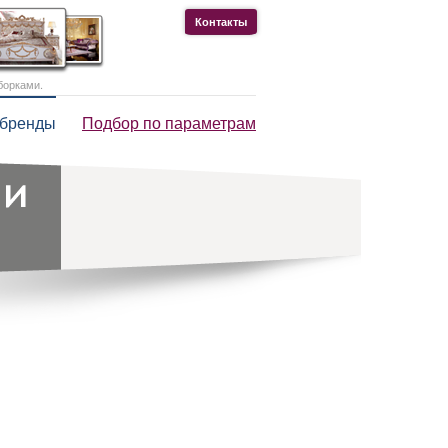
Контакты
борками.
 бренды
Подбор по параметрам