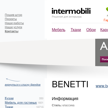
Пошив штор
Решения для интерьера
Проекты
Га
Наши работы
Наши услуги
Мебель
Ткани
Обои
Кар
Контакты
BENETTI
вернуться к списку брендов
www.be
Информация
Кухни
350
Мебель для гостиных
1601
Стиль:
классика
Ткани
10713