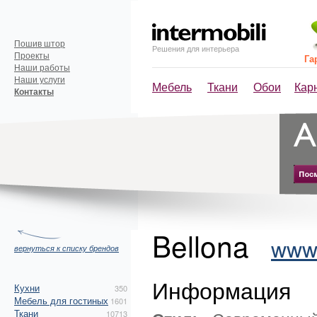
Пошив штор
Решения для интерьера
Проекты
Га
Наши работы
Наши услуги
Мебель
Ткани
Обои
Кар
Контакты
Bellona
www.
вернуться к списку брендов
Информация
Кухни
350
Мебель для гостиных
1601
Ткани
10713