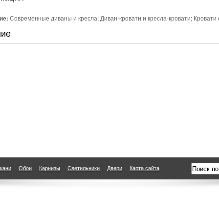
ие:
Современные диваны и кресла; Диван-кровати и кресла-кровати; Кровати 
ние
кани
Обои
Карнизы
Светильники
Двери
Карта сайта