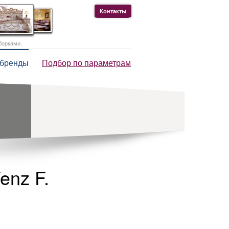
Контакты
борками.
 бренды
Подбор по параметрам
enz F.