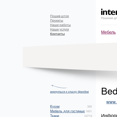
Пошив штор
Решения дл
Проекты
Наши работы
Наши услуги
Мебель
Контакты
Bed
вернуться к списку брендов
www.b
Кухни
350
Мебель для гостиных
1601
Инфор
Ткани
10713