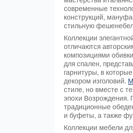
современные техноло
конструкций, мануфак
стильную фешенебел
Коллекции элегантно
отличаются авторски
композициями обивки
для спален, предст
гарнитуры, в которы
декором изголовий.
М
стиле, но вместе с т
эпохи Возрождения. 
традиционные обед
и буфеты, а также ф
Коллекции мебели дл