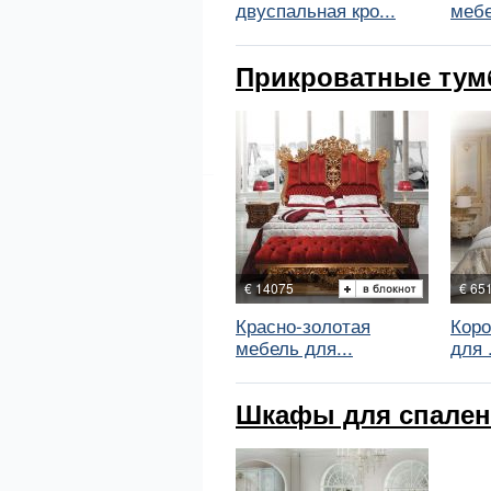
двуспальная кро...
мебе
Прикроватные тумб
€ 14075
€ 65
Красно-золотая
Коро
мебель для...
для .
Шкафы для спален 