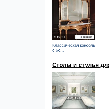
€ 10781
Классическая консоль
с бо...
Столы и стулья для