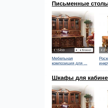
Письменные столы
€ 15453
€ 23
Мебельная
Рос
композиция для ...
инкр
Шкафы для кабинет