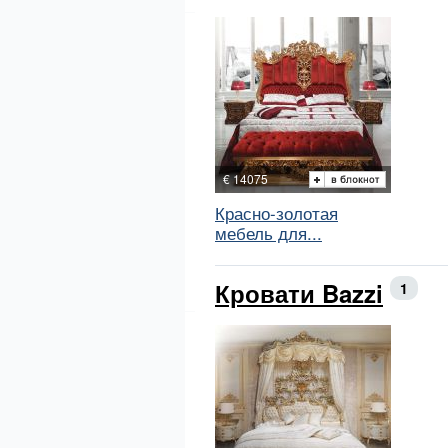
€ 14075
Красно-золотая
мебель для...
Кровати Bazzi
1