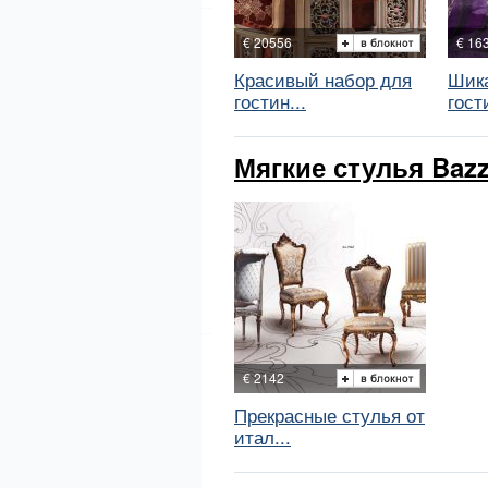
€ 20556
€ 16
Красивый набор для
Шик
гостин...
гости
Мягкие стулья Bazz
€ 2142
Прекрасные стулья от
итал...