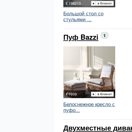
€ 198215
Большой стол со
стульями ...
Пуф Bazzi
1
€ 7906
Белоснежное кресло с
пуфо...
Двухместные дива