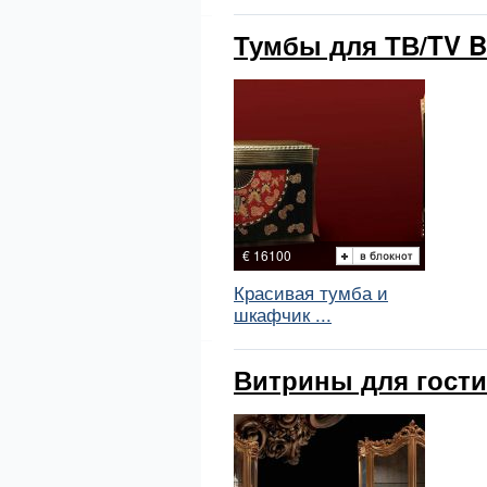
Тумбы для ТВ/TV B
€ 16100
Красивая тумба и
шкафчик ...
Витрины для гости