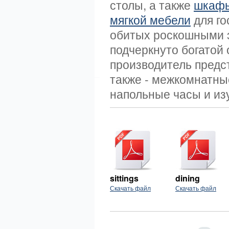
столы, а также
шкафы
мягкой мебели
для го
обитых роскошными 
подчеркнуто богатой
производитель предс
также - межкомнатные
напольные часы и из
sittings
dining
Скачать файл
Скачать файл