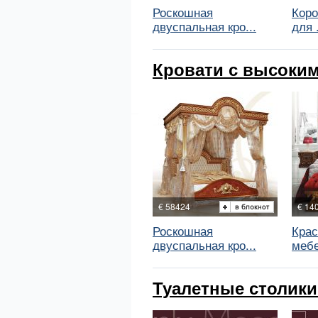
Роскошная
Коро
двуспальная кро...
для .
Кровати с высоким
€ 58424
€ 14
Роскошная
Крас
двуспальная кро...
мебе
Туалетные столики