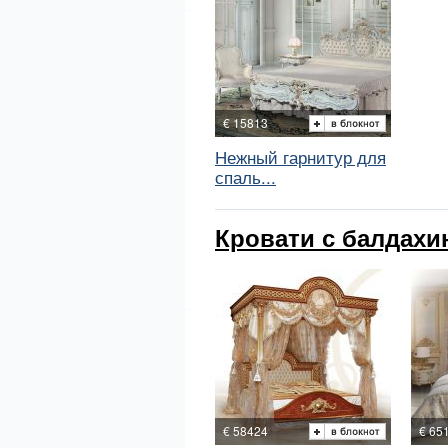
€ 15813
Нежный гарнитур для
спаль...
Кровати с балдахи
€ 58424
€ 65