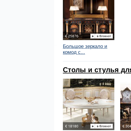
€ 25876
Большое зеркало и
комод с...
Столы и стулья дл
€ 18180
€ 30