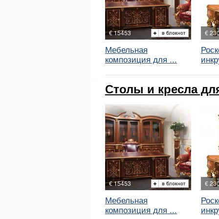
€ 15453
€ 23
Мебельная
Рос
композиция для ...
инкр
Столы и кресла для
€ 15453
€ 23
Мебельная
Рос
композиция для ...
инкр