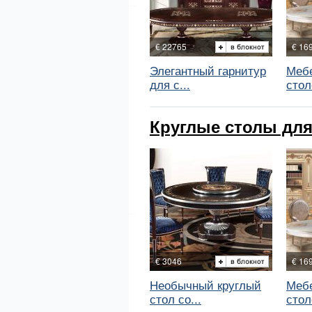
€ 22765
€ 16
Элегантный гарнитур
Меб
для с...
стол
Круглые столы для
€ 3046
€ 16
Необычный круглый
Меб
стол со...
стол