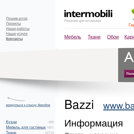
Пошив штор
Решения для интерьера
Проекты
Га
Наши работы
Наши услуги
Мебель
Ткани
Обои
Кар
Контакты
Bazzi
www.baz
вернуться к списку брендов
Информация
Кухни
350
Мебель для гостиных
1601
Ткани
10713