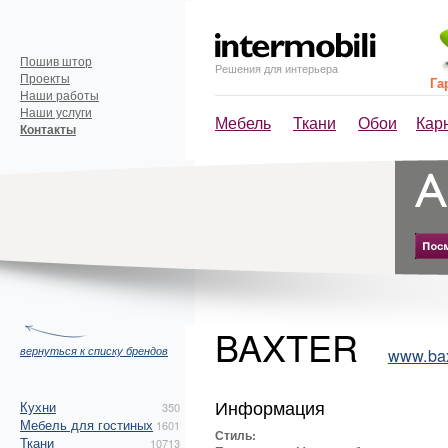
Пошив штор
Решения для интерьера
Проекты
Га
Наши работы
Наши услуги
Мебель
Ткани
Обои
Кар
Контакты
BAXTER
вернуться к списку брендов
www.baxt
Информация
Кухни
350
Мебель для гостиных
1601
Стиль:
Ткани
10713